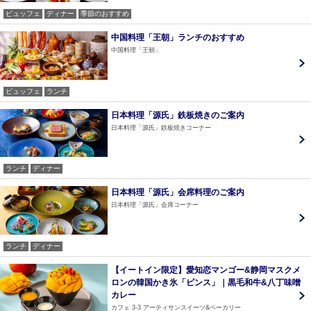
ビュッフェ
ディナー
季節のおすすめ
中国料理「王朝」ランチのおすすめ
中国料理「王朝」
ビュッフェ
ランチ
日本料理「源氏」鉄板焼きのご案内
日本料理「源氏」鉄板焼きコーナー
ランチ
ディナー
日本料理「源氏」会席料理のご案内
日本料理「源氏」会席コーナー
ランチ
ディナー
【イートイン限定】愛知恋マンゴー&静岡マスクメ
ロンの韓国かき氷「ピンス」｜黒毛和牛&八丁味噌
カレー
カフェ 3-3 アーティサンスイーツ&ベーカリー