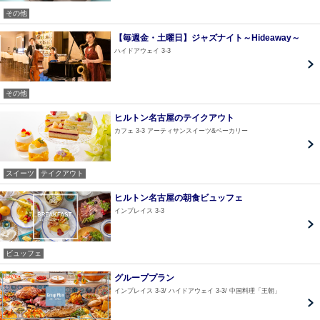
その他
【毎週金・土曜日】ジャズナイト～Hideaway～
ハイドアウェイ 3-3
その他
ヒルトン名古屋のテイクアウト
カフェ 3-3 アーティサンスイーツ&ベーカリー
スイーツ
テイクアウト
ヒルトン名古屋の朝食ビュッフェ
インプレイス 3-3
ビュッフェ
グループプラン
インプレイス 3-3
ハイドアウェイ 3-3
中国料理「王朝」