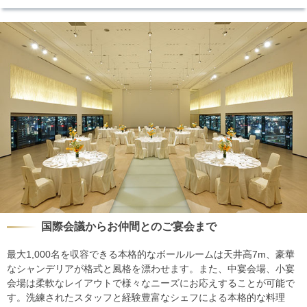
国際会議からお仲間とのご宴会まで
最大1,000名を収容できる本格的なボールルームは天井高7m、豪華
なシャンデリアが格式と風格を漂わせます。また、中宴会場、小宴
会場は柔軟なレイアウトで様々なニーズにお応えすることが可能で
す。洗練されたスタッフと経験豊富なシェフによる本格的な料理