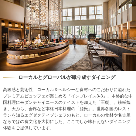
ローカルとグローバルが織り成すダイニング
高級感と芸術性、ローカル＆ヘルシーな食材へのこだわりに溢れた
プレミアムビュッフェが楽しめる「インプレイス3-3」、本格的な中
国料理にモダンチャイニーズのテイストを加えた「王朝」、鉄板焼
き、天ぷら、会席など本格日本料理の「源氏」。世界各国のレスト
ランを知るエグゼクティブシェフのもと、ローカルの食材や名古屋
ならではの食文化を大切にした、ここでしか味わえないダイニング
体験をご提供しています。