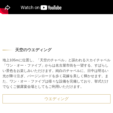
天空のウエディング
地上105mに位置し、「天空のチャペル」と謳われるスカイチャペル
「ワン・オー・ファイブ」からは名古屋市街を一望する、すばらし
い景色をお楽しみいただけます。純白のチャペルに、日中は明るい
光が降り注ぎ、バージンロードを歩く花嫁を美しく輝かせます。ま
た、ワン・オー・ファイブは様々な設備を完備しており、挙式だけ
でなくご披露宴会場としてもご利用いただけます。
ウエディング