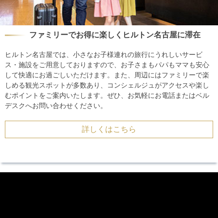
ファミリーでお得に楽しくヒルトン名古屋に滞在
ヒルトン名古屋では、小さなお子様連れの旅行にうれしいサービ
ス・施設をご用意しておりますので、お子さまもパパもママも安心
して快適にお過ごしいただけます。また、周辺にはファミリーで楽
しめる観光スポットが多数あり、コンシェルジュがアクセスや楽し
むポイントをご案内いたします。ぜひ、お気軽にお電話またはベル
デスクへお問い合わせください。
詳しくはこちら