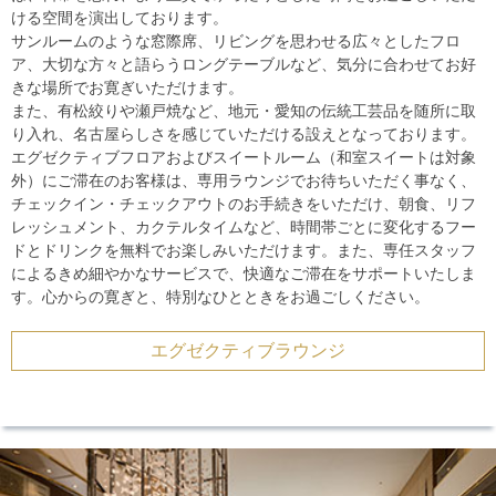
ける空間を演出しております。
サンルームのような窓際席、リビングを思わせる広々としたフロ
ア、大切な方々と語らうロングテーブルなど、気分に合わせてお好
きな場所でお寛ぎいただけます。
また、有松絞りや瀬戸焼など、地元・愛知の伝統工芸品を随所に取
り入れ、名古屋らしさを感じていただける設えとなっております。
エグゼクティブフロアおよびスイートルーム（和室スイートは対象
外）にご滞在のお客様は、専用ラウンジでお待ちいただく事なく、
チェックイン・チェックアウトのお手続きをいただけ、朝食、リフ
レッシュメント、カクテルタイムなど、時間帯ごとに変化するフー
ドとドリンクを無料でお楽しみいただけます。また、専任スタッフ
によるきめ細やかなサービスで、快適なご滞在をサポートいたしま
す。心からの寛ぎと、特別なひとときをお過ごしください。
エグゼクティブラウンジ