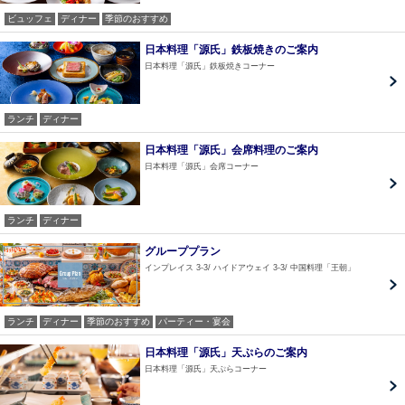
ビュッフェ
ディナー
季節のおすすめ
日本料理「源氏」鉄板焼きのご案内
日本料理「源氏」鉄板焼きコーナー
ランチ
ディナー
日本料理「源氏」会席料理のご案内
日本料理「源氏」会席コーナー
ランチ
ディナー
グループプラン
インプレイス 3-3
ハイドアウェイ 3-3
中国料理「王朝」
ランチ
ディナー
季節のおすすめ
パーティー・宴会
日本料理「源氏」天ぷらのご案内
日本料理「源氏」天ぷらコーナー