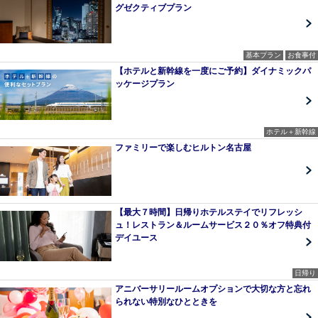
グゼクティブプラン
基本プラン
お食事付
【ホテルと新幹線を一度にご予約】ダイナミックパ
ッケージプラン
ホテル＋新幹線
ファミリーで楽しむヒルトン名古屋
【最大７時間】日帰りホテルステイでリフレッシ
ュ！レストラン＆ルームサービス２０％オフ特典付
デイユース
日帰り
アニバーサリールームオプションで大切な方と忘れ
られない特別なひとときを