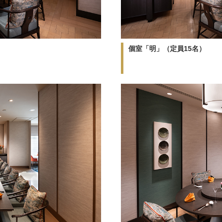
個室「明」（定員15名）