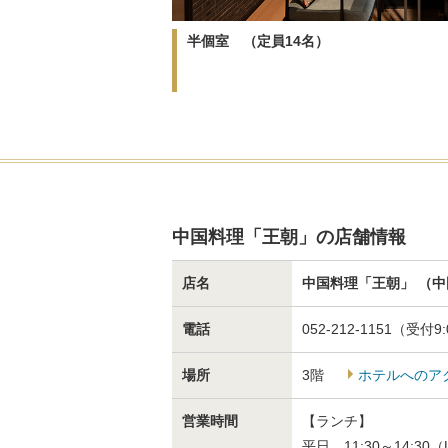
半個室 （定員14名）
中国料理「王朝」の店舗情報
店名
中国料理「王朝」
（中
電話
052-212-1151（受付9
場所
3階
ホテルへのア
営業時間
【ランチ】
平日 11:30～14:30（L