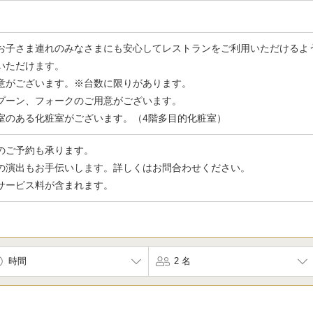
お子さま連れのみなさまにも安心してレストランをご利用いただけるよ
いただけます。
意がございます。※台数に限りがあります。
プーン、フォークのご用意がございます。
室のある化粧室がございます。（4階多目的化粧室）
のご予約も承ります。
の演出もお手伝いします。詳しくはお問合わせください。
サービス料が含まれます。
時間
2 名