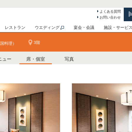
よくある質問
お問い合わせ
レストラン
ウエディング
宴会・会議
施設・サービ
3階
国料理）
ニュー
席・個室
写真