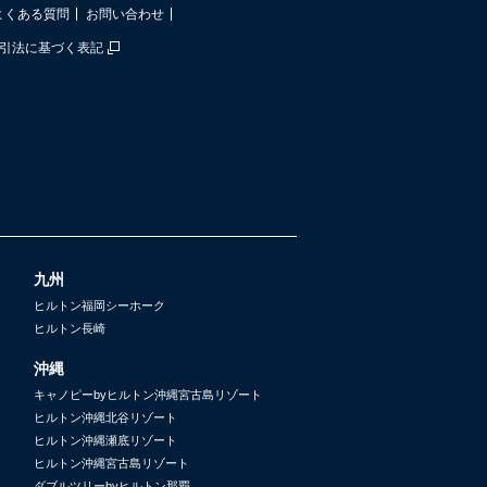
よくある質問
お問い合わせ
引法に基づく表記
九州
ヒルトン福岡シーホーク
ヒルトン長崎
沖縄
キャノピーbyヒルトン沖縄宮古島リゾート
ヒルトン沖縄北谷リゾート
ヒルトン沖縄瀬底リゾート
ヒルトン沖縄宮古島リゾート
ダブルツリーbyヒルトン那覇