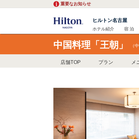
重要なお知らせ
ヒルトン名古屋
ホテル紹介
宿 泊
中国料理「王朝」
（中
店舗TOP
プラン
メ