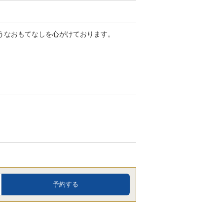
うなおもてなしを心がけております。
予約する