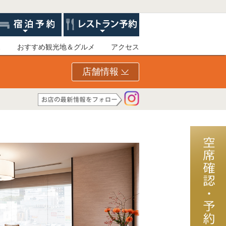
ス
おすすめ観光地＆グルメ
アクセス
店舗情報