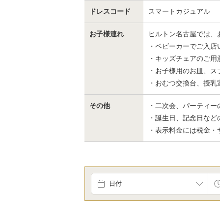
ドレスコード
スマートカジュアル
お子様連れ
ヒルトン名古屋では、
・ベビーカーでご入店
・キッズチェアのご用
・お子様用のお皿、ス
・おむつ交換台、授乳
その他
・二次会、パーティー
・誕生日、記念日など
・表示料金には税金・
日付