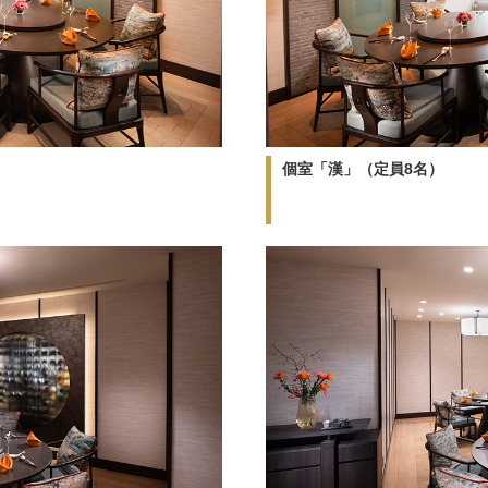
個室「漢」（定員8名）