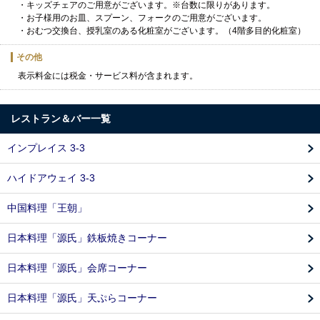
・キッズチェアのご用意がございます。※台数に限りがあります。
・お子様用のお皿、スプーン、フォークのご用意がございます。
・おむつ交換台、授乳室のある化粧室がございます。（4階多目的化粧室）
その他
表示料金には税金・サービス料が含まれます。
レストラン＆バー一覧
インプレイス 3-3
ハイドアウェイ 3-3
中国料理「王朝」
日本料理「源氏」鉄板焼きコーナー
日本料理「源氏」会席コーナー
日本料理「源氏」天ぷらコーナー