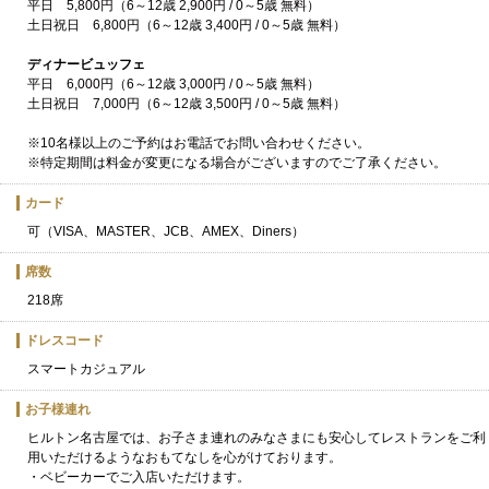
平日 5,800円（6～12歳 2,900円 / 0～5歳 無料）
土日祝日 6,800円（6～12歳 3,400円 / 0～5歳 無料）
ディナービュッフェ
平日 6,000円（6～12歳 3,000円 / 0～5歳 無料）
土日祝日 7,000円（6～12歳 3,500円 / 0～5歳 無料）
※10名様以上のご予約はお電話でお問い合わせください。
※特定期間は料金が変更になる場合がございますのでご了承ください。
カード
可（VISA、MASTER、JCB、AMEX、Diners）
席数
218席
ドレスコード
スマートカジュアル
お子様連れ
ヒルトン名古屋では、お子さま連れのみなさまにも安心してレストランをご利
用いただけるようなおもてなしを心がけております。
・ベビーカーでご入店いただけます。