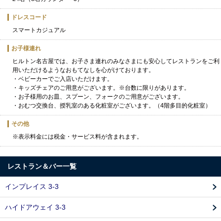
ドレスコード
スマートカジュアル
お子様連れ
ヒルトン名古屋では、お子さま連れのみなさまにも安心してレストランをご利
用いただけるようなおもてなしを心がけております。
・ベビーカーでご入店いただけます。
・キッズチェアのご用意がございます。※台数に限りがあります。
・お子様用のお皿、スプーン、フォークのご用意がございます。
・おむつ交換台、授乳室のある化粧室がございます。（4階多目的化粧室）
その他
※表示料金には税金・サービス料が含まれます。
レストラン＆バー一覧
インプレイス 3-3
ハイドアウェイ 3-3