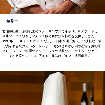
中埜 浩一
愛知県出身。京都祇園のステーキハウスでキャリアをスタートし、
食通の日本人や多くの外国人観光客に鉄板料理を提供してきた。
1997年、ヒルトン名古屋に入社し、日本料理「源氏」の鉄板焼一筋
で腕を磨き続けている。ソムリエの資格と豊かな国際感覚を持ち味
とし、ワインと料理のマリアージュの提案など、さまざまなアプロ
ーチでお客様のニーズに応える。趣味はゴルフ、映画鑑賞。