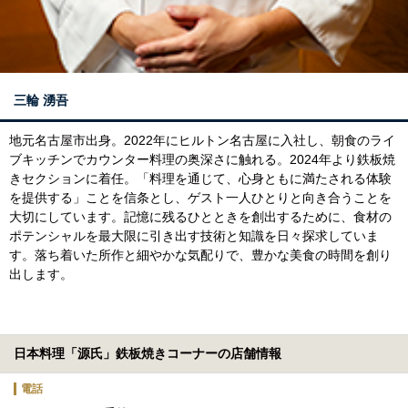
三輪 湧吾
地元名古屋市出身。2022年にヒルトン名古屋に入社し、朝食のライ
ブキッチンでカウンター料理の奥深さに触れる。2024年より鉄板焼
きセクションに着任。「料理を通じて、心身ともに満たされる体験
を提供する」ことを信条とし、ゲスト一人ひとりと向き合うことを
大切にしています。記憶に残るひとときを創出するために、食材の
ポテンシャルを最大限に引き出す技術と知識を日々探求していま
す。落ち着いた所作と細やかな気配りで、豊かな美食の時間を創り
出します。
日本料理「源氏」鉄板焼きコーナーの店舗情報
電話