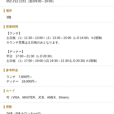
052-212-1151（受付9:00～20:00）
場所
3階
営業時間
【ランチ】
土日祝 （1）11:30～13:00 /（2）13:30～15:00（L.O 14:00）※2部制
※ランチ営業は土日祝のみとなります。
【ディナー】
平日 17:00～21:30（L.O 20:30）
土日祝 （1）17:00～19:00 / (2) 19:30～21:30 (L.O 20:30) ※2部制
参考料金
ランチ 7,800円～
ディナー 18,000円～
カード
可（VISA、MASTER、JCB、AMEX、Diners）
席数
24名（8名カウンター×3）