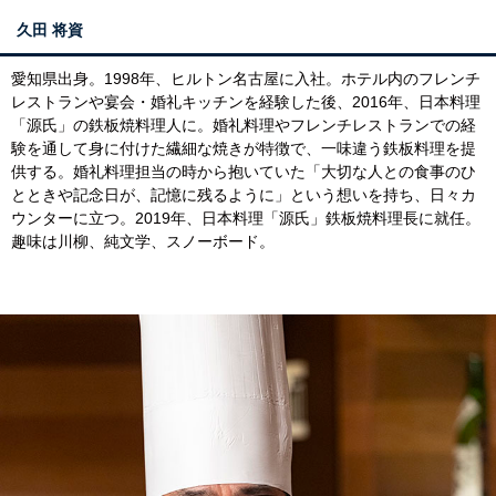
久田 将資
愛知県出身。1998年、ヒルトン名古屋に入社。ホテル内のフレンチ
レストランや宴会・婚礼キッチンを経験した後、2016年、日本料理
「源氏」の鉄板焼料理人に。婚礼料理やフレンチレストランでの経
験を通して身に付けた繊細な焼きが特徴で、一味違う鉄板料理を提
供する。婚礼料理担当の時から抱いていた「大切な人との食事のひ
とときや記念日が、記憶に残るように」という想いを持ち、日々カ
ウンターに立つ。2019年、日本料理「源氏」鉄板焼料理長に就任。
趣味は川柳、純文学、スノーボード。