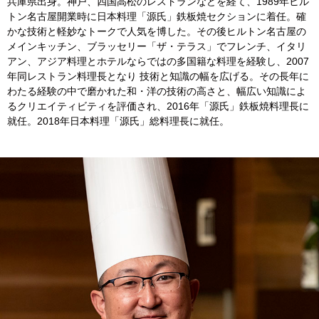
兵庫県出身。神戸、四国高松のレストランなどを経て、1989年ヒル
トン名古屋開業時に日本料理「源氏」鉄板焼セクションに着任。確
かな技術と軽妙なトークで人気を博した。その後ヒルトン名古屋の
メインキッチン、ブラッセリー「ザ・テラス」でフレンチ、イタリ
アン、アジア料理とホテルならではの多国籍な料理を経験し、2007
年同レストラン料理長となり 技術と知識の幅を広げる。その長年に
わたる経験の中で磨かれた和・洋の技術の高さと、幅広い知識によ
るクリエイティビティを評価され、2016年「源氏」鉄板焼料理長に
就任。2018年日本料理「源氏」総料理長に就任。