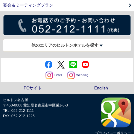
宴会＆ミーティングプラン
他のエリアのヒルトンホテルを探す
Hotel
Wedding
PCサイト
English
ヒルトン名古屋
〒460-0008 愛知県名古屋市中区栄1-3-3
TEL: 052-212-1111
FAX: 052-212-1225
プライバシーポリシー