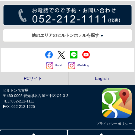
他のエリアのヒルトンホテルを探す
Hotel
Wedding
PCサイト
English
ヒルトン名古屋
〒460-0008 愛知県名古屋市中区栄1-3-3
TEL: 052-212-1111
FAX: 052-212-1225
プライバシーポリシー
Copyright © Hilton Nagoya all rights reserved.