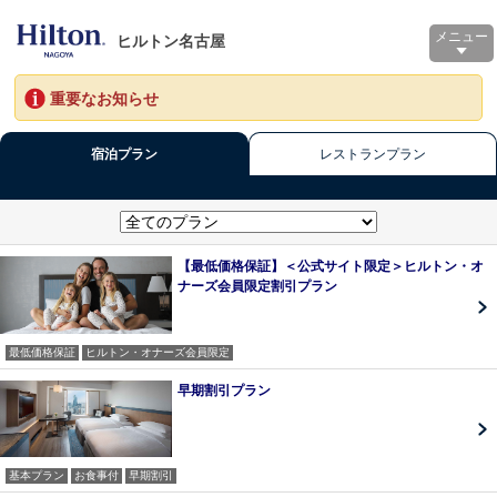
メニュー
ヒルトン名古屋
重要なお知らせ
宿泊プラン
レストランプラン
【最低価格保証】＜公式サイト限定＞ヒルトン・オ
ナーズ会員限定割引プラン
最低価格保証
ヒルトン・オナーズ会員限定
早期割引プラン
基本プラン
お食事付
早期割引