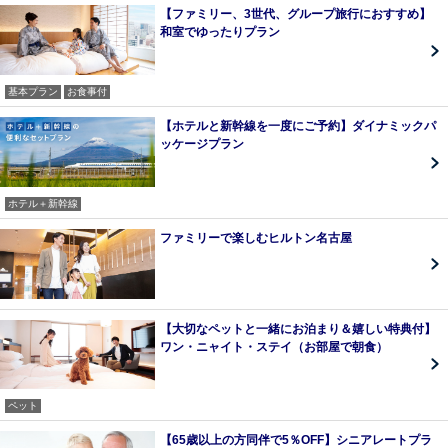
【ファミリー、3世代、グループ旅行におすすめ】
和室でゆったりプラン
基本プラン
お食事付
【ホテルと新幹線を一度にご予約】ダイナミックパ
ッケージプラン
ホテル＋新幹線
ファミリーで楽しむヒルトン名古屋
【大切なペットと一緒にお泊まり＆嬉しい特典付】
ワン・ニャイト・ステイ（お部屋で朝食）
ペット
【65歳以上の方同伴で5％OFF】シニアレートプラ