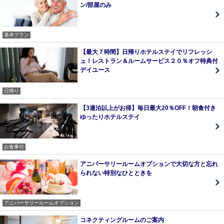
ン/部屋のみ
基本プラン
【最大７時間】日帰りホテルステイでリフレッシ
ュ！レストラン＆ルームサービス２０％オフ特典付
デイユース
日帰り
【3連泊以上がお得】毎日最大20％OFF！朝食付き
ゆったりホテルステイ
お食事付
アニバーサリールームオプションで大切な方と忘れ
られない特別なひとときを
アニバーサリールームオプション
コネクティングルームのご案内