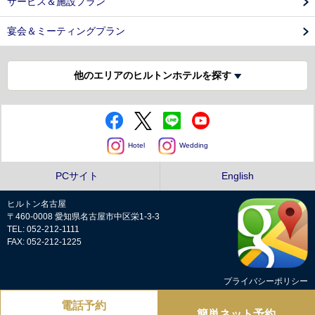
サービス＆施設プラン
宴会＆ミーティングプラン
他のエリアのヒルトンホテルを探す
Hotel
Wedding
PCサイト
English
ヒルトン名古屋
〒460-0008 愛知県名古屋市中区栄1-3-3
TEL: 052-212-1111
FAX: 052-212-1225
プライバシーポリシー
電話予約
Copyright © Hilton Nagoya all rights reserved.
簡単ネット予約